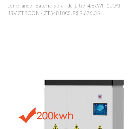
comprando. Bateria Solar de Lítio 4,8kWh 100Ah
48V ZTROON - ZTS48100S. R$ 9.676,35