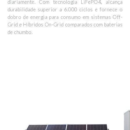
diariamente. Com tecnologia LiFePO4, alcança
durabilidade superior a 6.000 ciclos e fornece o
dobro de energia para consumo em sistemas Off-
Grid e Híbridos On-Grid comparados com baterias
de chumbo.