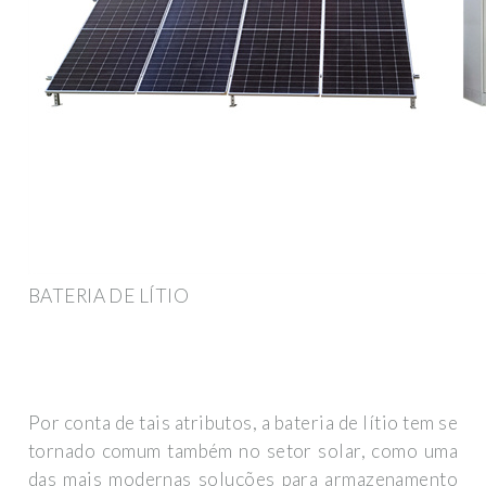
BATERIA DE LÍTIO
Por conta de tais atributos, a bateria de lítio tem se
tornado comum também no setor solar, como uma
das mais modernas soluções para armazenamento