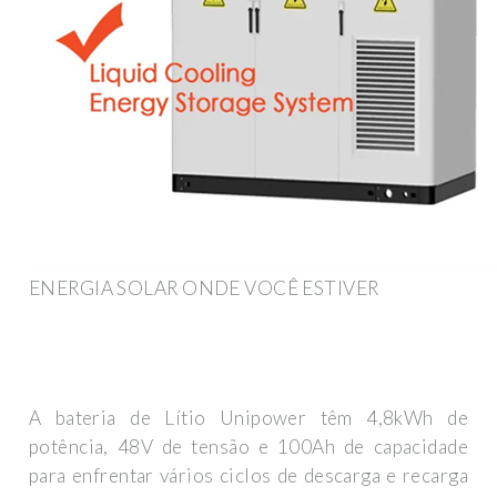
ENERGIA SOLAR ONDE VOCÊ ESTIVER
A bateria de Lítio Unipower têm 4,8kWh de
potência, 48V de tensão e 100Ah de capacidade
para enfrentar vários ciclos de descarga e recarga