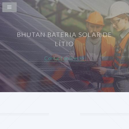
BHUTAN BATERIA SOLAR DE
LÍTIO
Contact online >>