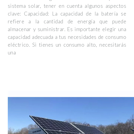
sistema solar, tener en cuenta algunos aspectos
clave: Capacidad: La capacidad de la batería se
refiere a la cantidad de energía que puede
almacenar y suministrar. Es importante elegir una
capacidad adecuada a tus necesidades de consumo
eléctrico. Si tienes un consumo alto, necesitarás
una