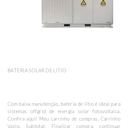
BATERIA SOLAR DE LITIO
Com baixa manutenção, bateria de lítio é ideal para
sistemas offgrid de energia solar fotovoltaica.
Confira aqui! Meu carrinho de compras. Carrinho
Vazio. Subtotal: Finalizar compra. continuar