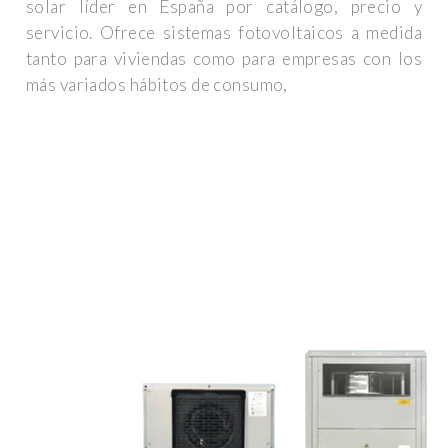
solar líder en España por catálogo, precio y
servicio. Ofrece sistemas fotovoltaicos a medida
tanto para viviendas como para empresas con los
más variados hábitos de consumo,