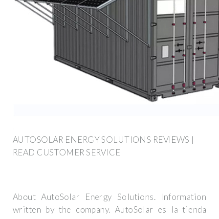
AUTOSOLAR ENERGY SOLUTIONS REVIEWS |
READ CUSTOMER SERVICE
About AutoSolar Energy Solutions. Information
written by the company. AutoSolar es la tienda