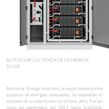
AUTOSOLAR | LA TIENDA DE LA ENERGÍA
SOLAR
AutoSolar Energy Solutions, la mayor tienda online
española de energías renovables, ha expandido el
volumen de su empresa en los últimos años. Fue así
como en septiembre del 2017 nació AutoSolar