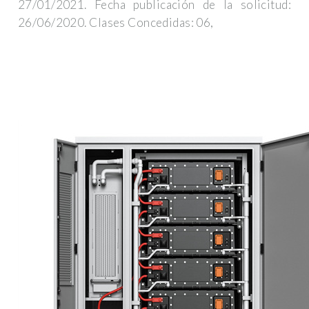
27/01/2021. Fecha publicación de la solicitud:
26/06/2020. Clases Concedidas: 06,