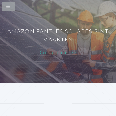
AMAZON PANELES SOLARES SINT
MAARTEN
Contact online >>