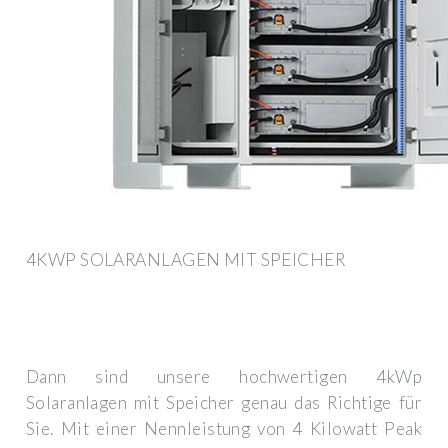
4KWP SOLARANLAGEN MIT SPEICHER
Dann sind unsere hochwertigen 4kWp
Solaranlagen mit Speicher genau das Richtige für
Sie. Mit einer Nennleistung von 4 Kilowatt Peak