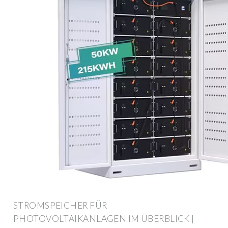
STROMSPEICHER FÜR
PHOTOVOLTAIKANLAGEN IM ÜBERBLICK |