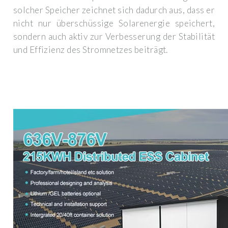
solcher Speicher zeichnet sich dadurch aus, dass er
nicht nur überschüssige Solarenergie speichert,
sondern auch aktiv zur Verbesserung der Stabilität
und Effizienz des Stromnetzes beiträgt.