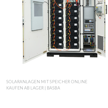
SOLARANLAGEN MIT SPEICHER ONLINE
KAUFEN AB LAGER | BASBA