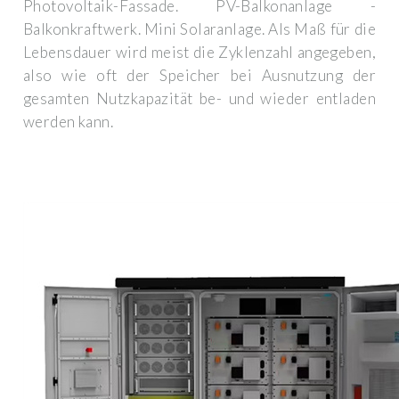
Photovoltaik-Fassade. PV-Balkonanlage -
Balkonkraftwerk. Mini Solaranlage. Als Maß für die
Lebensdauer wird meist die Zyklenzahl angegeben,
also wie oft der Speicher bei Ausnutzung der
gesamten Nutzkapazität be- und wieder entladen
werden kann.