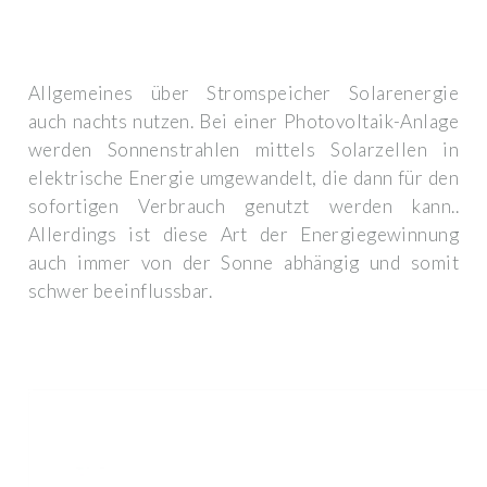
Allgemeines über Stromspeicher Solarenergie
auch nachts nutzen. Bei einer Photovoltaik-Anlage
werden Sonnenstrahlen mittels Solarzellen in
elektrische Energie umgewandelt, die dann für den
sofortigen Verbrauch genutzt werden kann..
Allerdings ist diese Art der Energiegewinnung
auch immer von der Sonne abhängig und somit
schwer beeinflussbar.