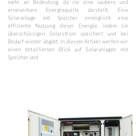
mehr an Bedeutung, da sie eine saubere und
erneuerbare Energiequelle darstellt. Eine
Solaranlage mit Speicher ermöglicht eine
effiziente Nutzung dieser Energie, indem sie
überschüssigen Solarstrom speichert und bei
Bedarf wieder abgibt. In diesem Artikel werfen wir
einen detaillierten Blick auf Solaranlagen mit
Speicher und