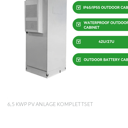
6,5 KWP PV ANLAGE KOMPLETTSET