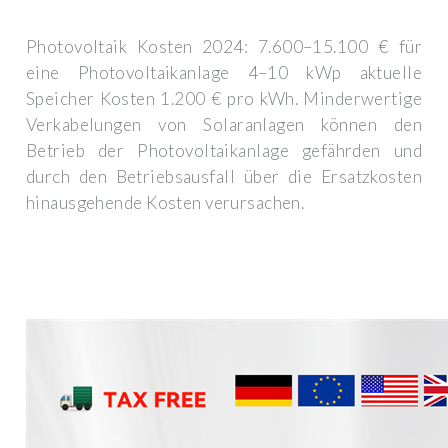
Photovoltaik Kosten 2024: 7.600–15.100 € für
eine Photovoltaikanlage 4–10 kWp aktuelle
Speicher Kosten 1.200 € pro kWh. Minderwertige
Verkabelungen von Solaranlagen können den
Betrieb der Photovoltaikanlage gefährden und
durch den Betriebsausfall über die Ersatzkosten
hinausgehende Kosten verursachen.