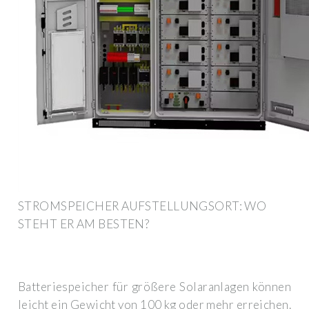
STROMSPEICHER AUFSTELLUNGSORT: WO
STEHT ER AM BESTEN?
Batteriespeicher für größere Solaranlagen können
leicht ein Gewicht von 100 kg oder mehr erreichen.