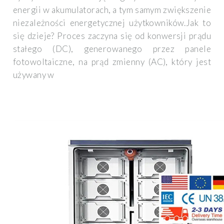
energii w akumulatorach, a tym samym zwiększenie
niezależności energetycznej użytkowników.Jak to
się dzieje? Proces zaczyna się od konwersji prądu
stałego (DC), generowanego przez panele
fotowoltaiczne, na prąd zmienny (AC), który jest
używany w