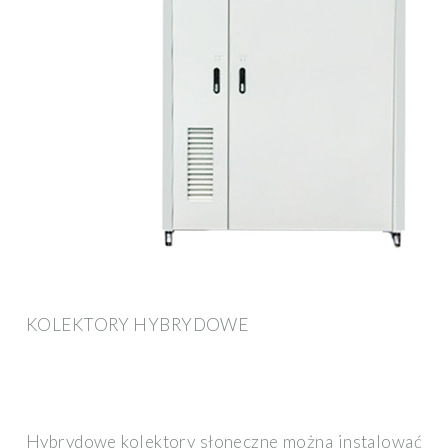
KOLEKTORY HYBRYDOWE
Hybrydowe kolektory słoneczne można instalować