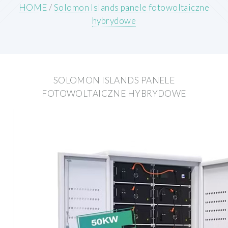
HOME
/
Solomon Islands panele fotowoltaiczne
hybrydowe
SOLOMON ISLANDS PANELE
FOTOWOLTAICZNE HYBRYDOWE