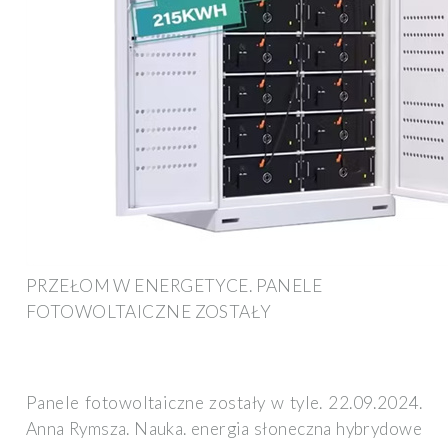
PRZEŁOM W ENERGETYCE. PANELE
FOTOWOLTAICZNE ZOSTAŁY
Panele fotowoltaiczne zostały w tyle. 22.09.2024.
Anna Rymsza. Nauka. energia słoneczna hybrydowe